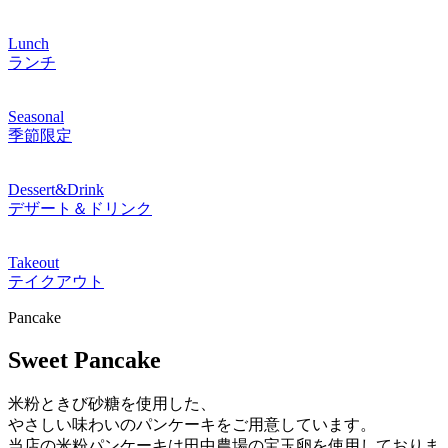
Lunch
ランチ
Seasonal
季節限定
Dessert&Drink
デザート＆ドリンク
Takeout
テイクアウト
Pancake
Sweet Pancake
米粉ときび砂糖を使用した、
やさしい味わいのパンケーキをご用意しています。
当店の米粉パンケーキは田中農場の宝玉卵を使用しておりま