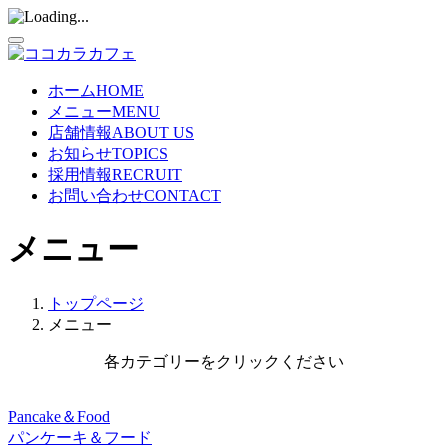
ホーム
HOME
メニュー
MENU
店舗情報
ABOUT US
お知らせ
TOPICS
採用情報
RECRUIT
お問い合わせ
CONTACT
メニュー
トップページ
メニュー
各カテゴリーをクリックください
Pancake＆Food
パンケーキ＆フード