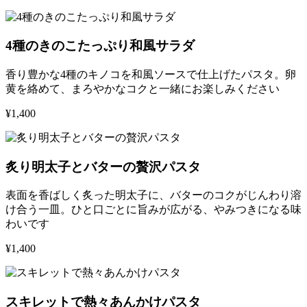
4種のきのこたっぷり和風サラダ
香り豊かな4種のキノコを和風ソースで仕上げたパスタ。卵
黄を絡めて、まろやかなコクと一緒にお楽しみください
¥1,400
炙り明太子とバターの贅沢パスタ
表面を香ばしく炙った明太子に、バターのコクがじんわり溶
け合う一皿。ひと口ごとに旨みが広がる、やみつきになる味
わいです
¥1,400
スキレットで熱々あんかけパスタ